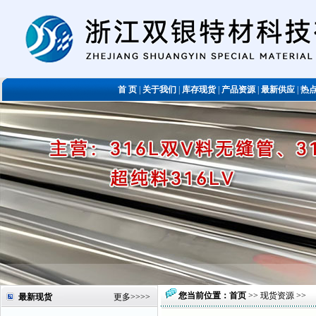
首 页
|
关于我们
|
库存现货
|
产品资源
|
最新供应
|
热
您当前位置：
首页
>>
现货资源
>>
最新现货
更多
>>>>