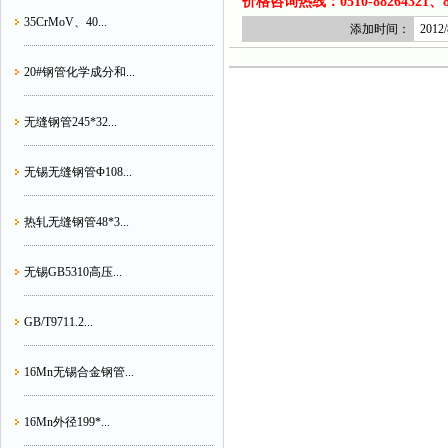
价格咨询热线：0510-88264321、882
35CrMoV、40...
添加时间：
2012/
20#钢管化学成分和...
无缝钢管245*32...
无锡无缝钢管Φ108...
热轧无缝钢管48*3...
无锡GB5310高压...
GB/T9711.2...
16Mn无锡合金钢管...
16Mn外径199*...