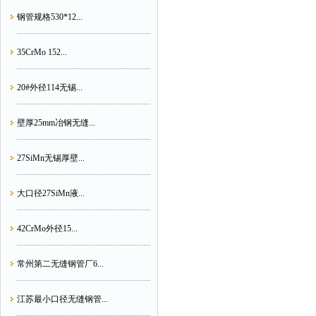
钢管规格530*12...
35CrMo 152...
20#外径114无锡...
壁厚25mm冶钢无缝...
27SiMn无锡厚壁...
大口径27SiMn液...
42CrMo外径15...
常州第二无缝钢管厂6...
江苏最小口径无缝钢管...