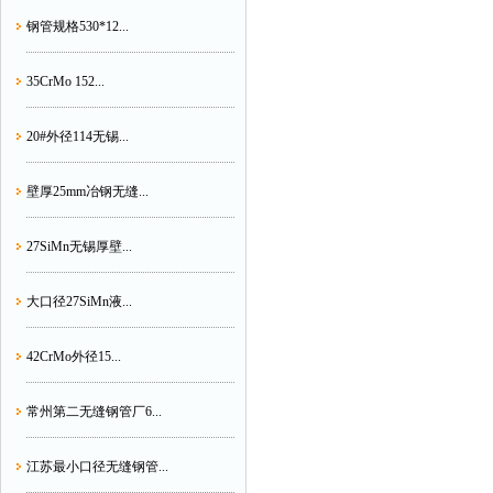
钢管规格530*12...
35CrMo 152...
20#外径114无锡...
壁厚25mm冶钢无缝...
27SiMn无锡厚壁...
大口径27SiMn液...
42CrMo外径15...
常州第二无缝钢管厂6...
江苏最小口径无缝钢管...