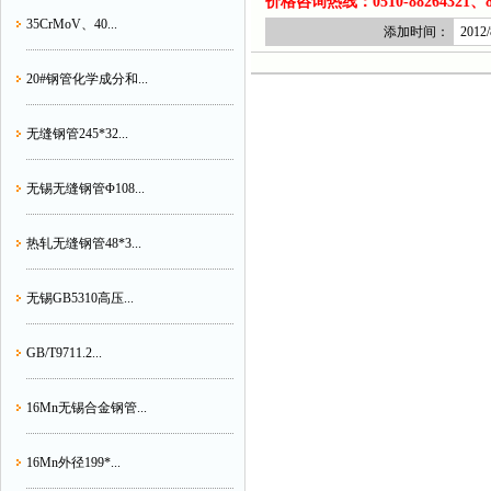
价格咨询热线：0510-88264321、882
35CrMoV、40...
添加时间：
2012/
20#钢管化学成分和...
无缝钢管245*32...
无锡无缝钢管Φ108...
热轧无缝钢管48*3...
无锡GB5310高压...
GB/T9711.2...
16Mn无锡合金钢管...
16Mn外径199*...