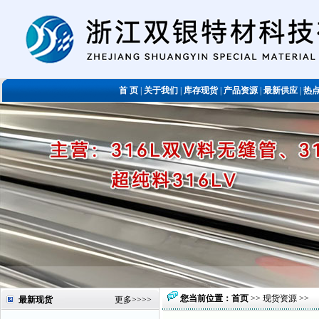
首 页
|
关于我们
|
库存现货
|
产品资源
|
最新供应
|
热
您当前位置：
首页
>>
现货资源
>>
最新现货
更多
>>>>