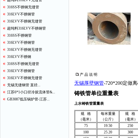
超纯料316LVV无缝管
316SS不锈钢无缝管
316LVV不锈钢管
316LVV不锈钢无缝管
超纯料316LVV不锈钢管
316SS不锈钢管
316LVV不锈钢管
316LVV不锈钢无缝管
316LVV不锈钢
316SS不锈钢无缝管
316LVV不锈钢管
产 品 说 明
316LVV不锈钢无缝管
无锡厚壁钢管
-720*200
无锡无缝钢管 直径...
江苏6*1小口径冷拔流体管&...
铸铁管单位重量表
GB3087低压锅炉管-江苏...
上水铸铁管重量表
规 格
每米重量
规 格
（毫米）
（公斤）
（毫米）
75
19.50
250
100
25.20
300