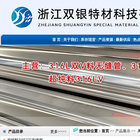
首 页
|
关于我们
|
库存现货
|
产品资源
|
最新供应
|
热
您当前位置：
首页
>>
产品展示
>>
产品目录
更多
>>>>