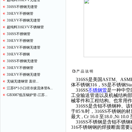
超纯料316LVV无缝管
316SS不锈钢无缝管
316LVV不锈钢管
316LVV不锈钢无缝管
超纯料316LVV不锈钢管
316SS不锈钢管
316LVV不锈钢管
316LVV不锈钢无缝管
316LVV不锈钢
316SS不锈钢无缝管
316LVV不锈钢管
产 品 说 明
316LVV不锈钢无缝管
316SS是美国ASTM、ASM
无锡无缝钢管 直径...
体不锈钢316，SS是不锈钢Stainl
江苏6*1小口径冷拔流体管&...
316SS
不锈钢管
是一种中空
GB3087低压锅炉管-江苏...
工业输送管道以及机械结构
械零件和工程结构。也常用
316SS是含钼不锈钢种。该
于85％时，316SS不锈钢的材质组分，材
最大 , Cr 16.0 至18.0 ,Ni 10.0 
316SS不锈钢是含钼不锈
316不锈钢钢的焊接断面需