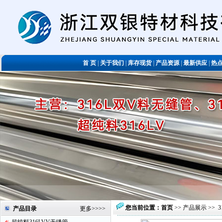
首 页
|
关于我们
|
库存现货
|
产品资源
|
最新供应
|
热
您当前位置：
首页
>>
产品展示
>>
产品目录
更多
>>>>