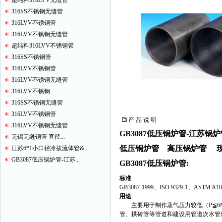
超纯料316LVV无缝管
316SS不锈钢无缝管
316LVV不锈钢管
316LVV不锈钢无缝管
超纯料316LVV不锈钢管
316SS不锈钢管
316LVV不锈钢管
316LVV不锈钢无缝管
316LVV不锈钢
316SS不锈钢无缝管
316LVV不锈钢管
产 品 说 明
316LVV不锈钢无缝管
GB3087低压锅炉管-江苏锅炉
无锡无缝钢管 直径...
低压锅炉管 高压锅炉管 
江苏6*1小口径冷拔流体管&...
GB3087低压锅炉管-江苏...
GB3087低压锅炉管:
标准
GB3087-1999、ISO 9329-1、ASTM A10
用途
主要用于制作蒸气压力较低（P≦6M
管、拱砖管等管道和建设用管道次水管