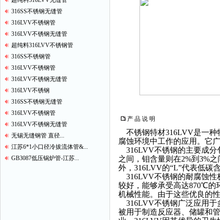
超纯料316LVV无缝管
316SS不锈钢无缝管
316LVV不锈钢管
316LVV不锈钢无缝管
超纯料316LVV不锈钢管
316SS不锈钢管
316LVV不锈钢管
316LVV不锈钢无缝管
316LVV不锈钢
316SS不锈钢无缝管
316LVV不锈钢管
产 品 说 明
316LVV不锈钢无缝管
不锈钢特材316LVV是一
无锡无缝钢管 直径...
腐蚀环境中工作的应用。它
江苏6*1小口径冷拔流体管&...
316LVV不锈钢的主要成分
GB3087低压锅炉管-江苏...
之间，钼含量则在2%到3%之
外，316LVV的“L”代表
316LVV不锈钢的耐腐蚀
较好，能够承受高达870℃的
机械性能。由于这些优良的性
316LVV不锈钢广泛应用于
被用于制造反应器、储罐和