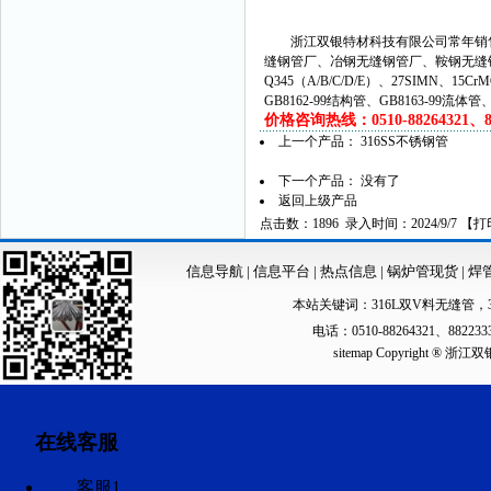
浙江双银特材科技有限公司常年销售
缝钢管厂、冶钢无缝钢管厂、鞍钢无缝
Q345（A/B/C/D/E）、27SIMN、15C
GB8162-99结构管、GB8163-99流体
价格咨询热线：0510-88264321、882
上一个产品：
316SS不锈钢管
下一个产品： 没有了
返回上级产品
点击数：1896 录入时间：2024/9/7 【
打
信息导航
|
信息平台
|
热点信息
|
锅炉管现货
|
焊
本站关键词：
316L双V料无缝管
，
电话：0510-88264321、88223
sitemap
Copyright ®
在线客服
客服1