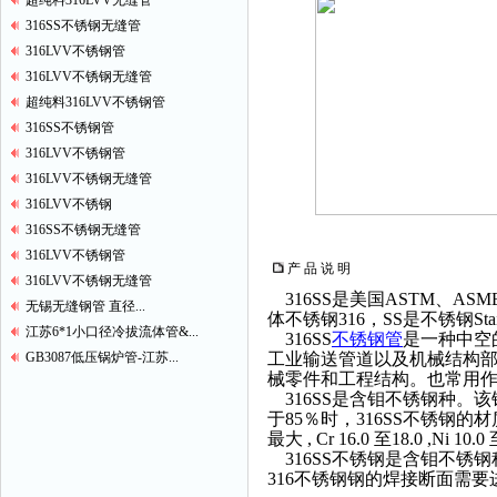
超纯料316LVV无缝管
316SS不锈钢无缝管
316LVV不锈钢管
316LVV不锈钢无缝管
超纯料316LVV不锈钢管
316SS不锈钢管
316LVV不锈钢管
316LVV不锈钢无缝管
316LVV不锈钢
316SS不锈钢无缝管
316LVV不锈钢管
产 品 说 明
316LVV不锈钢无缝管
316SS是美国ASTM、ASM
无锡无缝钢管 直径...
体不锈钢316，SS是不锈钢Stainl
江苏6*1小口径冷拔流体管&...
316SS
不锈钢管
是一种中空
GB3087低压锅炉管-江苏...
工业输送管道以及机械结构
械零件和工程结构。也常用
316SS是含钼不锈钢种。该
于85％时，316SS不锈钢的材质组分，材
最大 , Cr 16.0 至18.0 ,Ni 10.0 
316SS不锈钢是含钼不锈
316不锈钢钢的焊接断面需