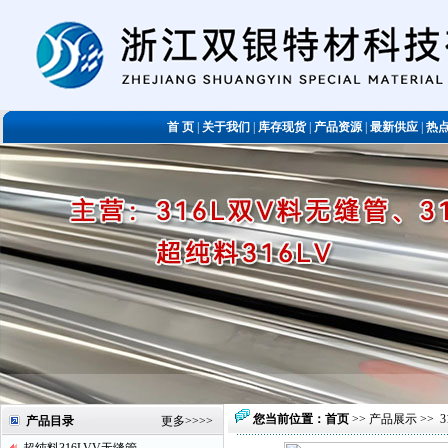
首 页
|
关于我们
|
库存现货
|
产品资源
|
最新供应
|
热
您当前位置：
首页
>>
产品展示
>>
产品目录
更多
>>>>