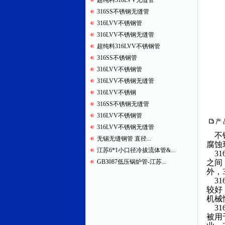
超纯料316LVV无缝管
316SS不锈钢无缝管
316LVV不锈钢管
316LVV不锈钢无缝管
超纯料316LVV不锈钢管
316SS不锈钢管
316LVV不锈钢管
316LVV不锈钢无缝管
316LVV不锈钢
316SS不锈钢无缝管
316LVV不锈钢管
产 
316LVV不锈钢无缝管
不锈
无锡无缝钢管 直径...
腐蚀
江苏6*1小口径冷拔流体管&...
31
GB3087低压锅炉管-江苏...
之间
外，
31
较好
机械
31
被用