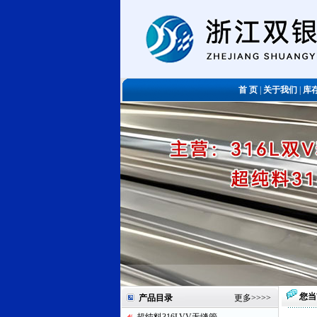
首 页
|
关于我们
|
库
您当
产品目录
更多
>>>>