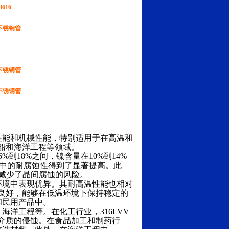
3616
V不锈钢管
V不锈钢管
V不锈钢管
性能和机械性能，特别适用于在高温和
船和海洋工程等领域。
到18%之间，镍含量在10%到14%
环境中的耐腐蚀性得到了显著提高。此
，减少了晶间腐蚀的风险。
环境中表现优异。其耐高温性能也相对
韧性良好，能够在低温环境下保持稳定的
和民用产品中。
海洋工程等。在化工行业，316LVV
介质的侵蚀。在食品加工和制药行