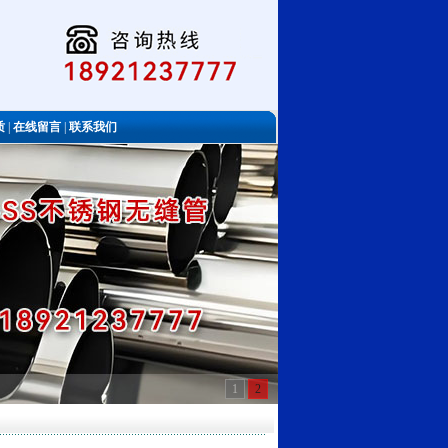
质
|
在线留言
|
联系我们
1
2