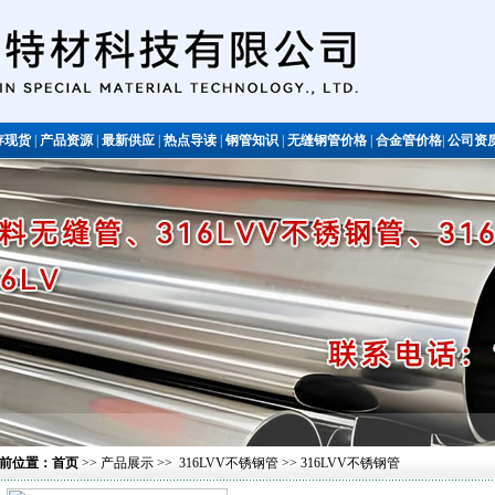
存现货
|
产品资源
|
最新供应
|
热点导读
|
钢管知识
|
无缝钢管价格
|
合金管价格
|
公司资
不锈钢管
前位置：
首页
>>
产品展示
>>
316LVV不锈钢管
>> 316LVV不锈钢管