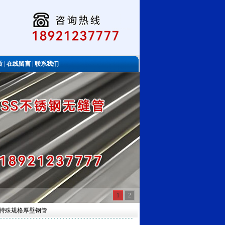
质
|
在线留言
|
联系我们
1
2
管-特殊规格厚壁钢管