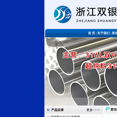
首 页
|
关于我们
|
库
您当
产品目录
更多
>>>>