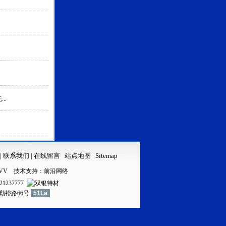
..
|
联系我们
|
在线留言
站点地图
Sitemap
VV
技术支持：
前沿网络
21237777
镇勤裕路66号
51La