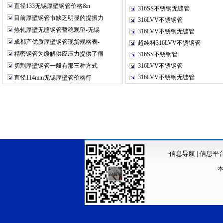
直径133无锡厚壁钢管价格&n
316SS不锈钢无缝管
目前厚壁钢管市缺乏明显的提振力
316LVV不锈钢管
热轧厚壁无缝钢管暂稳观望-无锡
316LVV不锈钢无缝管
成都产优质厚壁钢管现货规格表-
超纯料316LVV不锈钢管
精密钢管为缓解供应压力提供了很
316SS不锈钢管
切割厚壁钢管一般有那三种方式
316LVV不锈钢管
316LVV不锈钢无缝管
直径114mm无锡厚壁管价格行
信息导航
|
信息平