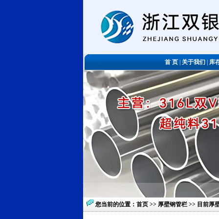
首 页
|
关于我们
|
库
您当前的位置：
首页
>>
厚壁钢管栏
>> 目前