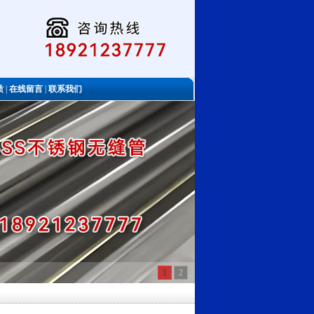
质
|
在线留言
|
联系我们
1
2