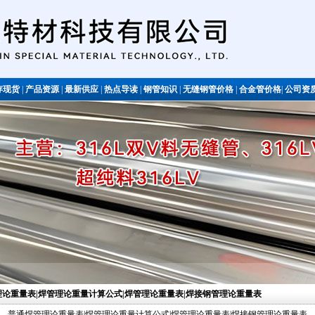
存现货
|
产品资源
|
最新供应
|
热点导读
|
钢管知识
|
无缝钢管价格
|
合金管价格
|
公司资
不锈钢管
管理论重量表|焊管理论重量计算公式|焊管理论重量表|焊接钢管理论重量表
普通焊管理论重量表|焊管理论重量计算公式|焊管理论重量表|焊接钢管理论重量表