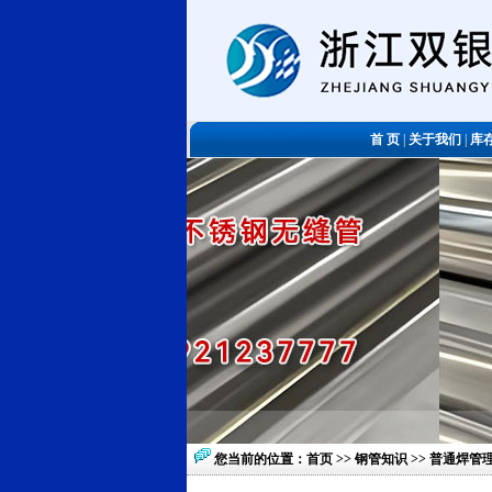
首 页
|
关于我们
|
库
您当前的位置：
首页
>>
钢管知识
>> 普通焊