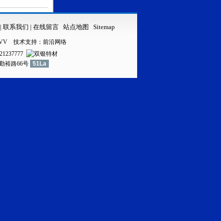
|
联系我们
|
在线留言
站点地图
Sitemap
VV
技术支持：
前沿网络
21237777
镇勤裕路66号
51La