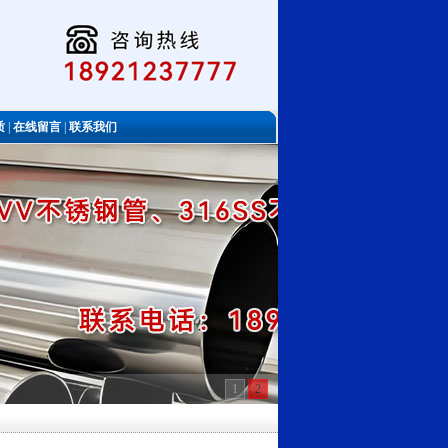
质
|
在线留言
|
联系我们
1
2