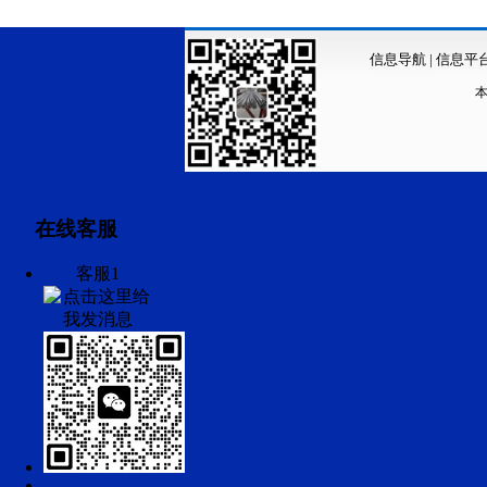
信息导航
|
信息平
在线客服
客服1