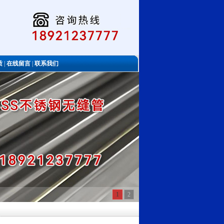
质
|
在线留言
|
联系我们
1
2