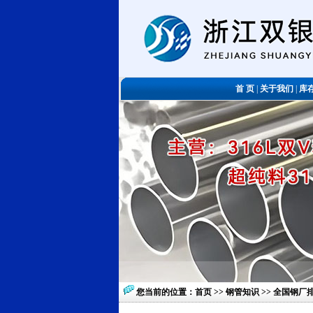
首 页
|
关于我们
|
库
您当前的位置：
首页
>>
钢管知识
>> 全国钢厂