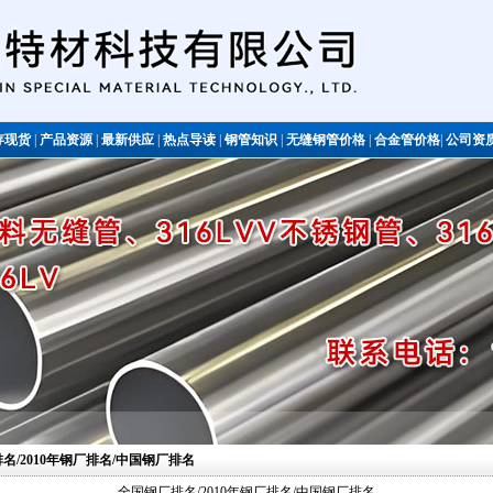
存现货
|
产品资源
|
最新供应
|
热点导读
|
钢管知识
|
无缝钢管价格
|
合金管价格
|
公司资
不锈钢管
排名/2010年钢厂排名/中国钢厂排名
全国钢厂排名/2010年钢厂排名/中国钢厂排名