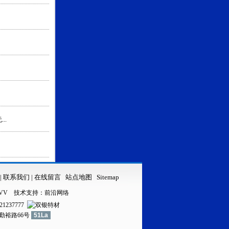
..
|
联系我们
|
在线留言
站点地图
Sitemap
VV
技术支持：
前沿网络
21237777
镇勤裕路66号
51La