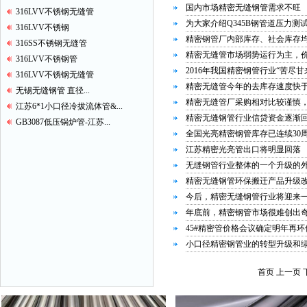
国内市场精密无缝钢管需求不旺
316LVV不锈钢无缝管
为大家介绍Q345B钢管道压力测
316LVV不锈钢
精密钢管厂内部库存、社会库存
316SS不锈钢无缝管
精密无缝管市场弱势运行为主，
316LVV不锈钢管
2016年我国精密钢管行业“苦尽甘
316LVV不锈钢无缝管
精密无缝管今年的去库存速度快
无锡无缝钢管 直径...
精密无缝管厂采购相对比较谨慎
江苏6*1小口径冷拔流体管&...
精密无缝钢管行业信贷资金逐渐
GB3087低压锅炉管-江苏...
全国光亮精密钢管库存已连续30
江苏精密光亮管出口将明显回落
无缝钢管行业整体的一个升级的
精密无缝钢管环保搬迁产品升级改
今后，精密无缝钢管行业将迎来
年底前，精密钢管市场很难创出
45#精密管价格会议确定明年再
小口径精密钢管业的转型升级和
首页 上一页