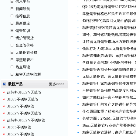
信息平台
Q345B无锡无缝钢管351*25*1
新闻导航
厚壁钢管价格已经跌至近五年最
推荐信息
45#精密管的高温回火脆性的普遍
最新供应
精密管|精密钢管|精密无缝钢管价
钢管知识
10号、20号碳结钢热轧管或冷拔
锅炉管现货
让精密无缝钢管市场压力难以缓
合金管价格
低库存对无锡16mn无缝钢管钢价
无缝钢管价格
精密管知识|精密管厂家|精密管价
厚壁钢管栏
含碳量更高的304不锈钢的变种--
热点导读
精密钢管近期受环保的影响是最
精密无缝钢管栏
无锡无缝钢管厂家无缝钢管价格
精密钢管厂家精密钢管转变发展
最新产品
更多
>>>>
不锈钢管的高强度与高硬度相对
超纯料316LVV无缝管
如何才能找到一家不锈钢弯管加
316SS不锈钢无缝管
精密钢管厂的复产之路进行的异
316LVV不锈钢管
什么原因加重了精密光亮管市场
316LVV不锈钢无缝管
长材方面：27SiMn无缝管市场
超纯料316LVV不锈钢管
16mn无缝钢管行业去产能要保
316SS不锈钢管
精密无缝钢管滞销，商户只能低
316LVV不锈钢管