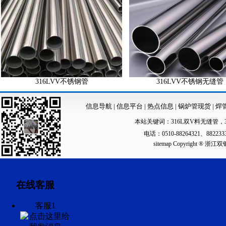
316LVV不锈钢管
316LVV不锈钢无缝管
信息导航
|
信息平台
|
热点信息
|
锅炉管现货
|
焊
本站关键词：
316L双V料无缝管
，
电话：0510-88264321、88223
sitemap
Copyright ®
在线客服
客服1